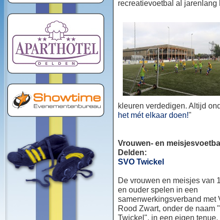
recreatievoetbal al jarenlang
kleuren verdedigen. Altijd o
het mét elkaar doen!
"
Vrouwen- en meisjesvoetbal
Delden:
SVO Twickel
De vrouwen en meisjes van 1
en ouder spelen in een
samenwerkingsverband met
Rood Zwart, onder de naam
Twickel", in een eigen tenue