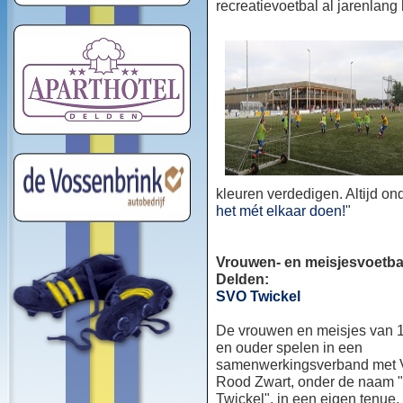
recreatievoetbal al jarenlang
kleuren verdedigen. Altijd o
het mét elkaar doen!
"
Vrouwen- en meisjesvoetbal
Delden:
SVO Twickel
De vrouwen en meisjes van 1
en ouder spelen in een
samenwerkingsverband met
Rood Zwart, onder de naam
Twickel", in een eigen tenue