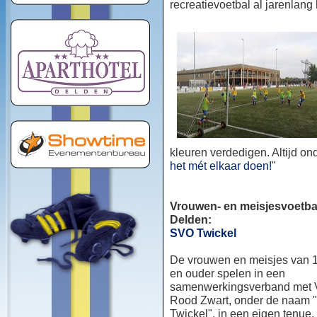
recreatievoetbal al jarenlang
kleuren verdedigen. Altijd o
het mét elkaar doen!
"
Vrouwen- en meisjesvoetbal
Delden:
SVO Twickel
De vrouwen en meisjes van 1
en ouder spelen in een
samenwerkingsverband met
Rood Zwart, onder de naam
Twickel", in een eigen tenue