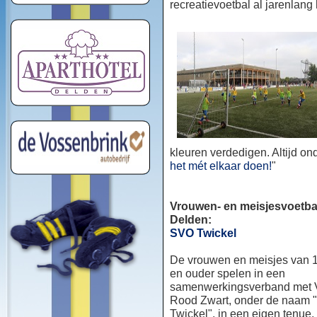
recreatievoetbal al jarenlang
kleuren verdedigen. Altijd o
het mét elkaar doen!
"
Vrouwen- en meisjesvoetbal
Delden:
SVO Twickel
De vrouwen en meisjes van 1
en ouder spelen in een
samenwerkingsverband met
Rood Zwart, onder de naam
Twickel", in een eigen tenue