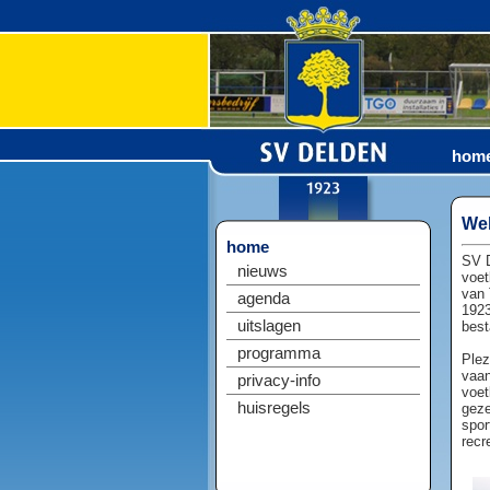
hom
Wel
home
SV D
nieuws
voet
van 
agenda
1923
uitslagen
best
programma
Plez
vaan
privacy-info
voet
huisregels
geze
spor
recr