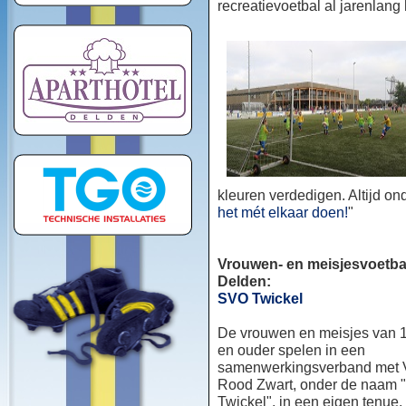
recreatievoetbal al jarenlang
kleuren verdedigen. Altijd o
het mét elkaar doen!
"
Vrouwen- en meisjesvoetbal
Delden:
SVO Twickel
De vrouwen en meisjes van 1
en ouder spelen in een
samenwerkingsverband met
Rood Zwart, onder de naam
Twickel", in een eigen tenue