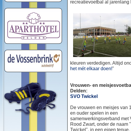
recreatievoetbal al jarenlang
kleuren verdedigen. Altijd o
het mét elkaar doen!
"
Vrouwen- en meisjesvoetbal
Delden:
SVO Twickel
De vrouwen en meisjes van 1
en ouder spelen in een
samenwerkingsverband met
Rood Zwart, onder de naam
Twickel", in een eigen tenue