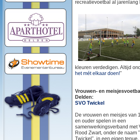
recreatievoetbal al jarenlang
kleuren verdedigen. Altijd o
het mét elkaar doen!
"
Vrouwen- en meisjesvoetbal
Delden:
SVO Twickel
De vrouwen en meisjes van 1
en ouder spelen in een
samenwerkingsverband met
Rood Zwart, onder de naam
Twickel", in een eigen tenue