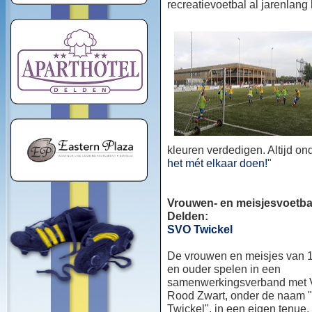
recreatievoetbal al jarenlang
kleuren verdedigen. Altijd o
het mét elkaar doen!
"
Vrouwen- en meisjesvoetbal
Delden:
SVO Twickel
De vrouwen en meisjes van 1
en ouder spelen in een
samenwerkingsverband met
Rood Zwart, onder de naam
Twickel", in een eigen tenue