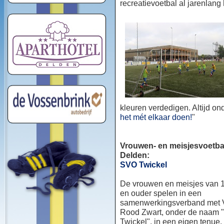
recreatievoetbal al jarenlang
kleuren verdedigen. Altijd o
het mét elkaar doen!
"
Vrouwen- en meisjesvoetbal
Delden:
SVO Twickel
De vrouwen en meisjes van 1
en ouder spelen in een
samenwerkingsverband met
Rood Zwart, onder de naam
Twickel", in een eigen tenue