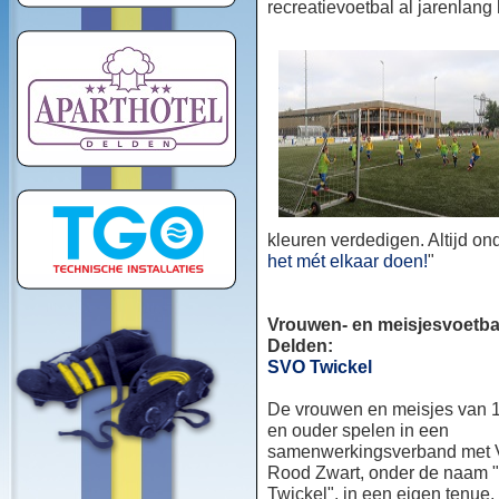
recreatievoetbal al jarenlang
kleuren verdedigen. Altijd o
het mét elkaar doen!
"
Vrouwen- en meisjesvoetbal
Delden:
SVO Twickel
De vrouwen en meisjes van 1
en ouder spelen in een
samenwerkingsverband met
Rood Zwart, onder de naam
Twickel", in een eigen tenue