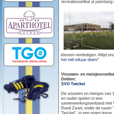
recreatievoetbal al jarenlang
kleuren verdedigen. Altijd o
het mét elkaar doen!
"
Vrouwen- en meisjesvoetbal
Delden:
SVO Twickel
De vrouwen en meisjes van 1
en ouder spelen in een
samenwerkingsverband met
Rood Zwart, onder de naam
Twickel", in een eigen tenue