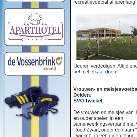
recreatievoetbal al jarenlang
kleuren verdedigen. Altijd o
het mét elkaar doen!
"
Vrouwen- en meisjesvoetbal
Delden:
SVO Twickel
De vrouwen en meisjes van 1
en ouder spelen in een
samenwerkingsverband met
Rood Zwart, onder de naam
Twickel", in een eigen tenue