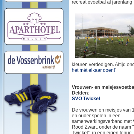
recreatievoetbal al jarenlang
kleuren verdedigen. Altijd o
het mét elkaar doen!
"
Vrouwen- en meisjesvoetbal
Delden:
SVO Twickel
De vrouwen en meisjes van 1
en ouder spelen in een
samenwerkingsverband met
Rood Zwart, onder de naam
Twickel", in een eigen tenue