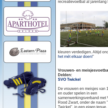
recreatievoetbal al jarenlang
kleuren verdedigen. Altijd o
het mét elkaar doen!
"
Vrouwen- en meisjesvoetbal
Delden:
SVO Twickel
De vrouwen en meisjes van 1
en ouder spelen in een
samenwerkingsverband met
Rood Zwart, onder de naam
Twickel", in een eigen tenue