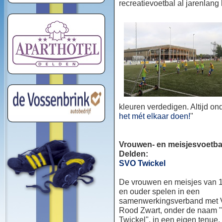
recreatievoetbal al jarenlang
kleuren verdedigen. Altijd o
het mét elkaar doen!
"
Vrouwen- en meisjesvoetbal
Delden:
SVO Twickel
De vrouwen en meisjes van 1
en ouder spelen in een
samenwerkingsverband met
Rood Zwart, onder de naam
Twickel", in een eigen tenue