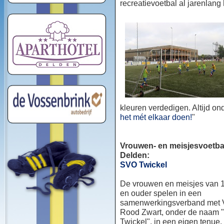
recreatievoetbal al jarenlang
kleuren verdedigen. Altijd o
het mét elkaar doen!
"
Vrouwen- en meisjesvoetbal
Delden:
SVO Twickel
De vrouwen en meisjes van 1
en ouder spelen in een
samenwerkingsverband met
Rood Zwart, onder de naam
Twickel", in een eigen tenue