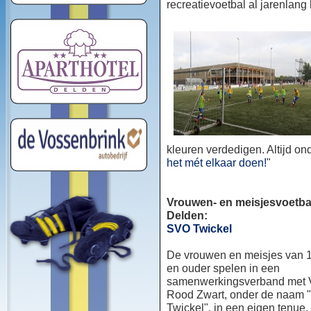
recreatievoetbal al jarenlang
kleuren verdedigen. Altijd o
het mét elkaar doen!
"
Vrouwen- en meisjesvoetbal
Delden:
SVO Twickel
De vrouwen en meisjes van 1
en ouder spelen in een
samenwerkingsverband met
Rood Zwart, onder de naam
Twickel", in een eigen tenue