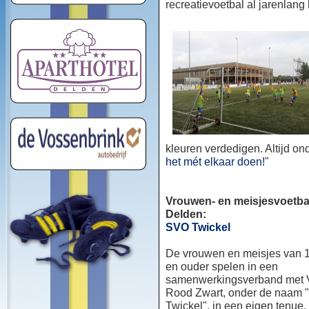
recreatievoetbal al jarenlang
kleuren verdedigen. Altijd o
het mét elkaar doen!
"
Vrouwen- en meisjesvoetbal
Delden:
SVO Twickel
De vrouwen en meisjes van 1
en ouder spelen in een
samenwerkingsverband met
Rood Zwart, onder de naam
Twickel", in een eigen tenue