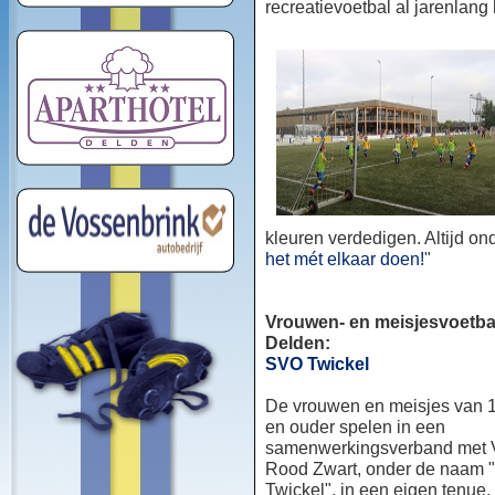
recreatievoetbal al jarenlang
kleuren verdedigen. Altijd o
het mét elkaar doen!
"
Vrouwen- en meisjesvoetbal
Delden:
SVO Twickel
De vrouwen en meisjes van 1
en ouder spelen in een
samenwerkingsverband met
Rood Zwart, onder de naam
Twickel", in een eigen tenue