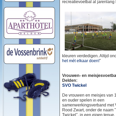
recreatievoetbal al jarenlang
kleuren verdedigen. Altijd o
het mét elkaar doen!
"
Vrouwen- en meisjesvoetbal
Delden:
SVO Twickel
De vrouwen en meisjes van 1
en ouder spelen in een
samenwerkingsverband met
Rood Zwart, onder de naam
Twickel", in een eigen tenue