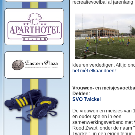
recreatievoetbal al jarenlang
kleuren verdedigen. Altijd o
het mét elkaar doen!
"
Vrouwen- en meisjesvoetbal
Delden:
SVO Twickel
De vrouwen en meisjes van 1
en ouder spelen in een
samenwerkingsverband met
Rood Zwart, onder de naam
Twickel", in een eigen tenue