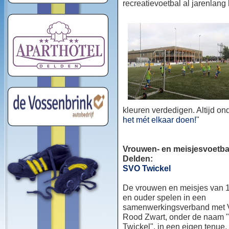
recreatievoetbal al jarenlang
kleuren verdedigen. Altijd o
het mét elkaar doen!
"
Vrouwen- en meisjesvoetbal
Delden:
SVO Twickel
De vrouwen en meisjes van 1
en ouder spelen in een
samenwerkingsverband met
Rood Zwart, onder de naam
Twickel", in een eigen tenue