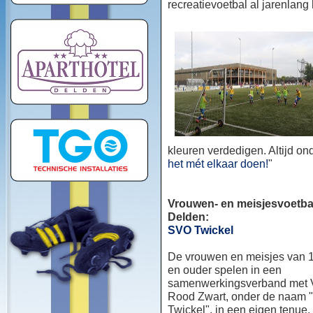
recreatievoetbal al jarenlang
kleuren verdedigen. Altijd o
het mét elkaar doen!
"
Vrouwen- en meisjesvoetbal
Delden:
SVO Twickel
De vrouwen en meisjes van 1
en ouder spelen in een
samenwerkingsverband met
Rood Zwart, onder de naam
Twickel", in een eigen tenue