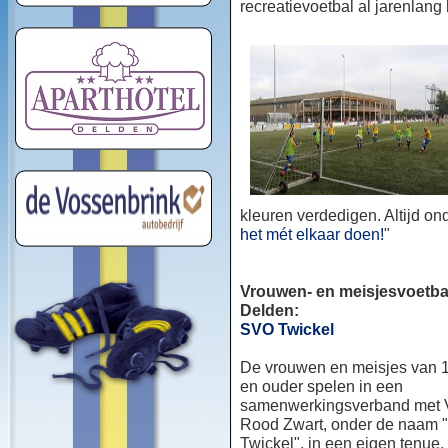
recreatievoetbal al jarenlang
kleuren verdedigen. Altijd o
het mét elkaar doen!
"
Vrouwen- en meisjesvoetbal
Delden:
SVO Twickel
De vrouwen en meisjes van 1
en ouder spelen in een
samenwerkingsverband met
Rood Zwart, onder de naam
Twickel", in een eigen tenue