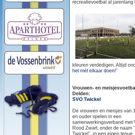
recreatievoetbal al jarenlang
kleuren verdedigen. Altijd o
het mét elkaar doen!
"
Vrouwen- en meisjesvoetbal
Delden:
SVO Twickel
De vrouwen en meisjes van 1
en ouder spelen in een
samenwerkingsverband met
Rood Zwart, onder de naam
Twickel", in een eigen tenue