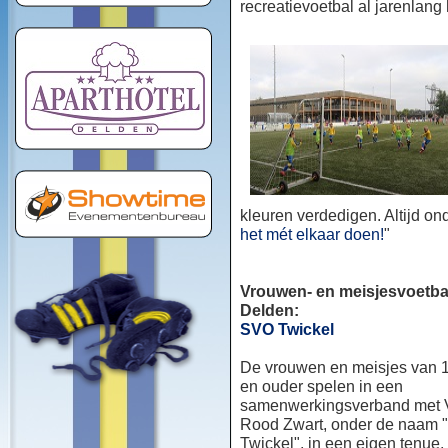
recreatievoetbal al jarenlang
kleuren verdedigen. Altijd o
het mét elkaar doen!
"
Vrouwen- en meisjesvoetbal
Delden:
SVO Twickel
De vrouwen en meisjes van 1
en ouder spelen in een
samenwerkingsverband met
Rood Zwart, onder de naam
Twickel", in een eigen tenue