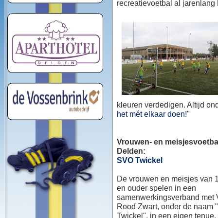
recreatievoetbal al jarenlang
kleuren verdedigen. Altijd o
het mét elkaar doen!
"
Vrouwen- en meisjesvoetbal
Delden:
SVO Twickel
De vrouwen en meisjes van 1
en ouder spelen in een
samenwerkingsverband met
Rood Zwart, onder de naam
Twickel", in een eigen tenue