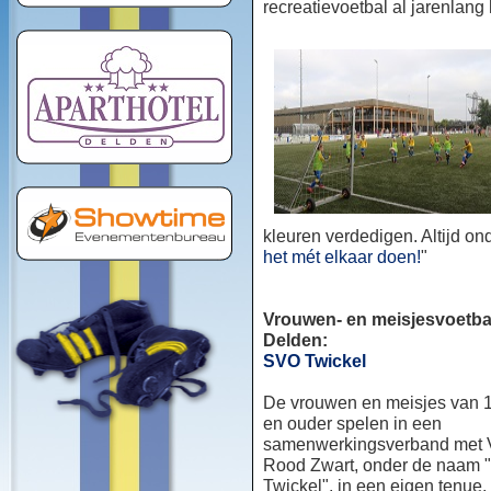
recreatievoetbal al jarenlang
kleuren verdedigen. Altijd o
het mét elkaar doen!
"
Vrouwen- en meisjesvoetbal
Delden:
SVO Twickel
De vrouwen en meisjes van 1
en ouder spelen in een
samenwerkingsverband met
Rood Zwart, onder de naam
Twickel", in een eigen tenue