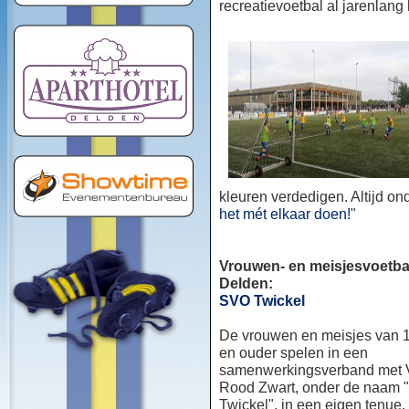
recreatievoetbal al jarenlang
kleuren verdedigen. Altijd o
het mét elkaar doen!
"
Vrouwen- en meisjesvoetbal
Delden:
SVO Twickel
De vrouwen en meisjes van 1
en ouder spelen in een
samenwerkingsverband met
Rood Zwart, onder de naam
Twickel", in een eigen tenue