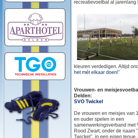
recreatievoetbal al jarenlang
kleuren verdedigen. Altijd o
het mét elkaar doen!
"
Vrouwen- en meisjesvoetbal
Delden:
SVO Twickel
De vrouwen en meisjes van 1
en ouder spelen in een
samenwerkingsverband met
Rood Zwart, onder de naam
Twickel", in een eigen tenue