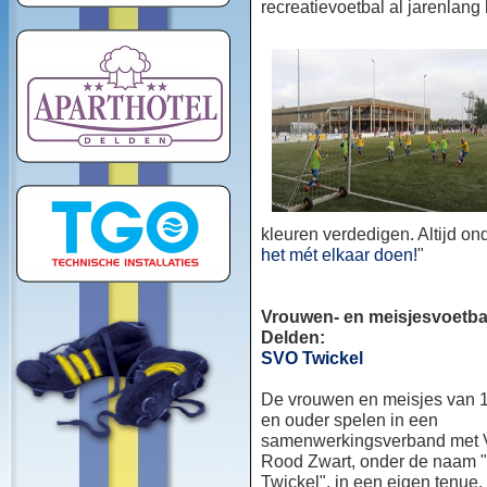
recreatievoetbal al jarenlang
kleuren verdedigen. Altijd o
het mét elkaar doen!
"
Vrouwen- en meisjesvoetbal
Delden:
SVO Twickel
De vrouwen en meisjes van 1
en ouder spelen in een
samenwerkingsverband met
Rood Zwart, onder de naam
Twickel", in een eigen tenue