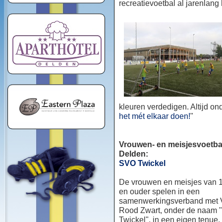
recreatievoetbal al jarenlang
kleuren verdedigen. Altijd o
het mét elkaar doen!
"
Vrouwen- en meisjesvoetbal
Delden:
SVO Twickel
De vrouwen en meisjes van 1
en ouder spelen in een
samenwerkingsverband met
Rood Zwart, onder de naam
Twickel", in een eigen tenue