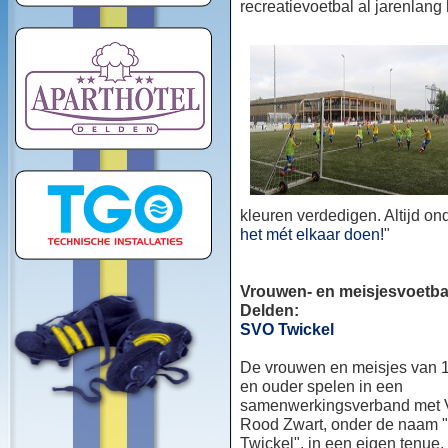
recreatievoetbal al jarenlang
kleuren verdedigen. Altijd o
het mét elkaar doen!
"
Vrouwen- en meisjesvoetbal
Delden:
SVO Twickel
De vrouwen en meisjes van 1
en ouder spelen in een
samenwerkingsverband met
Rood Zwart, onder de naam
Twickel", in een eigen tenue