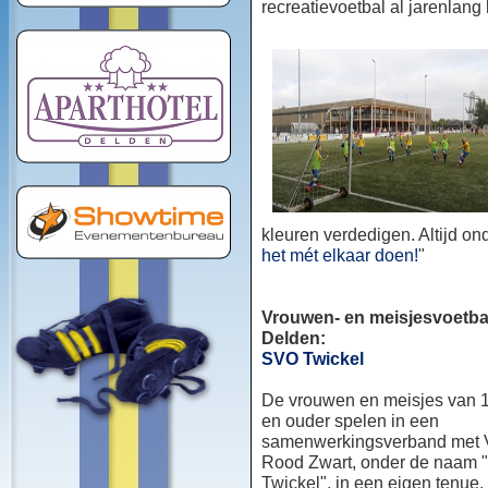
recreatievoetbal al jarenlang
kleuren verdedigen. Altijd o
het mét elkaar doen!
"
Vrouwen- en meisjesvoetbal
Delden:
SVO Twickel
De vrouwen en meisjes van 1
en ouder spelen in een
samenwerkingsverband met
Rood Zwart, onder de naam
Twickel", in een eigen tenue