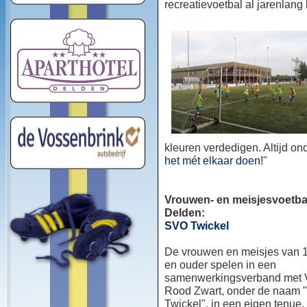
recreatievoetbal al jarenlang
kleuren verdedigen. Altijd o
het mét elkaar doen!
"
Vrouwen- en meisjesvoetbal
Delden:
SVO Twickel
De vrouwen en meisjes van 1
en ouder spelen in een
samenwerkingsverband met
Rood Zwart, onder de naam
Twickel", in een eigen tenue