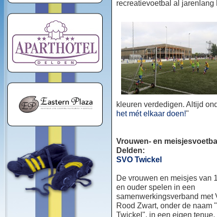
recreatievoetbal al jarenlang
kleuren verdedigen. Altijd o
het mét elkaar doen!
"
Vrouwen- en meisjesvoetbal
Delden:
SVO Twickel
De vrouwen en meisjes van 1
en ouder spelen in een
samenwerkingsverband met
Rood Zwart, onder de naam
Twickel", in een eigen tenue