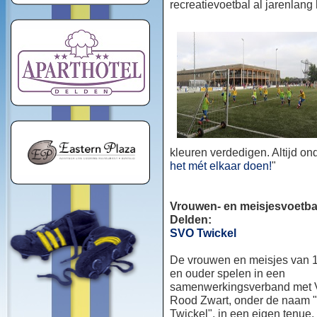
recreatievoetbal al jarenlang
kleuren verdedigen. Altijd o
het mét elkaar doen!
"
Vrouwen- en meisjesvoetbal
Delden:
SVO Twickel
De vrouwen en meisjes van 1
en ouder spelen in een
samenwerkingsverband met
Rood Zwart, onder de naam
Twickel", in een eigen tenue