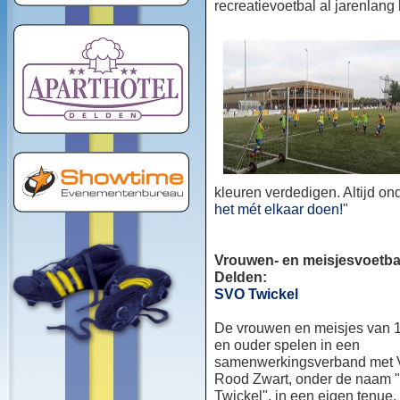
recreatievoetbal al jarenlang
kleuren verdedigen. Altijd o
het mét elkaar doen!
"
Vrouwen- en meisjesvoetbal
Delden:
SVO Twickel
De vrouwen en meisjes van 1
en ouder spelen in een
samenwerkingsverband met
Rood Zwart, onder de naam
Twickel", in een eigen tenue