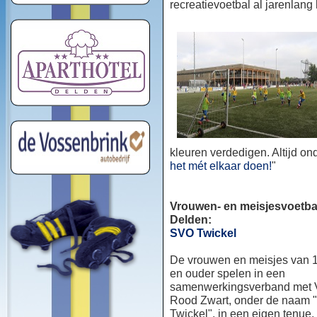
recreatievoetbal al jarenlang
kleuren verdedigen. Altijd o
het mét elkaar doen!
"
Vrouwen- en meisjesvoetbal
Delden:
SVO Twickel
De vrouwen en meisjes van 1
en ouder spelen in een
samenwerkingsverband met
Rood Zwart, onder de naam
Twickel", in een eigen tenue