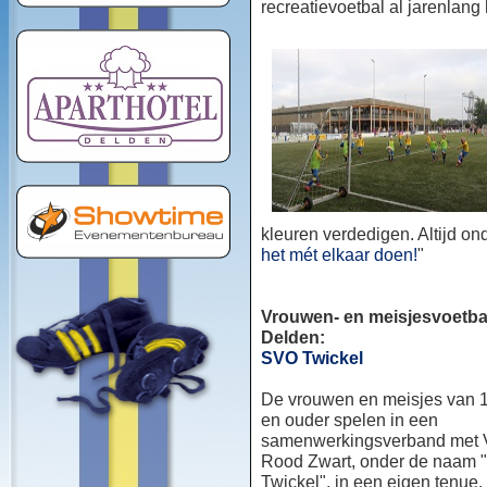
recreatievoetbal al jarenlang
kleuren verdedigen. Altijd o
het mét elkaar doen!
"
Vrouwen- en meisjesvoetbal
Delden:
SVO Twickel
De vrouwen en meisjes van 1
en ouder spelen in een
samenwerkingsverband met
Rood Zwart, onder de naam
Twickel", in een eigen tenue