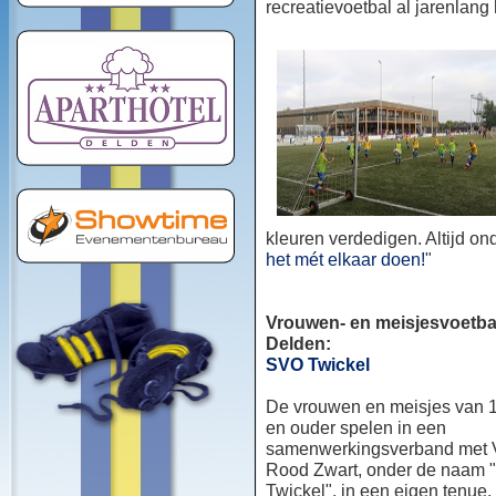
recreatievoetbal al jarenlang
kleuren verdedigen. Altijd o
het mét elkaar doen!
"
Vrouwen- en meisjesvoetbal
Delden:
SVO Twickel
De vrouwen en meisjes van 1
en ouder spelen in een
samenwerkingsverband met
Rood Zwart, onder de naam
Twickel", in een eigen tenue