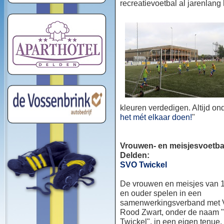
recreatievoetbal al jarenlang
kleuren verdedigen. Altijd o
het mét elkaar doen!
"
Vrouwen- en meisjesvoetbal
Delden:
SVO Twickel
De vrouwen en meisjes van 1
en ouder spelen in een
samenwerkingsverband met
Rood Zwart, onder de naam
Twickel", in een eigen tenue