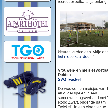
recreatievoetbal al jarenlang
kleuren verdedigen. Altijd o
het mét elkaar doen!
"
Vrouwen- en meisjesvoetbal
Delden:
SVO Twickel
De vrouwen en meisjes van 1
en ouder spelen in een
samenwerkingsverband met
Rood Zwart, onder de naam
Twickel", in een eigen tenue