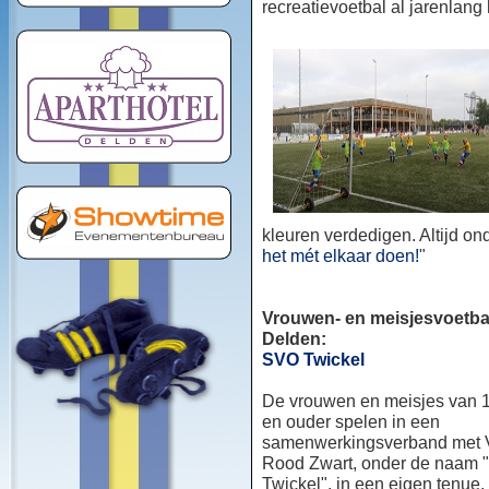
recreatievoetbal al jarenlang
kleuren verdedigen. Altijd o
het mét elkaar doen!
"
Vrouwen- en meisjesvoetbal
Delden:
SVO Twickel
De vrouwen en meisjes van 1
en ouder spelen in een
samenwerkingsverband met
Rood Zwart, onder de naam
Twickel", in een eigen tenue