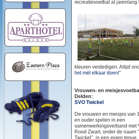
recreatievoetbal al jarenlang
kleuren verdedigen. Altijd o
het mét elkaar doen!
"
Vrouwen- en meisjesvoetbal
Delden:
SVO Twickel
De vrouwen en meisjes van 1
en ouder spelen in een
samenwerkingsverband met
Rood Zwart, onder de naam
Twickel", in een eigen tenue