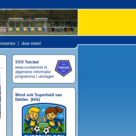
nsoren
doe mee!
SVO Twickel
www.svotwickel.nl
algemene informatie
programma
|
uitslagen
Word ook Superheld van
Delden (
klik
)