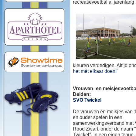
recreatievoetbal al jarenlang
kleuren verdedigen. Altijd o
het mét elkaar doen!
"
Vrouwen- en meisjesvoetbal
Delden:
SVO Twickel
De vrouwen en meisjes van 1
en ouder spelen in een
samenwerkingsverband met
Rood Zwart, onder de naam
Twickel", in een eigen tenue