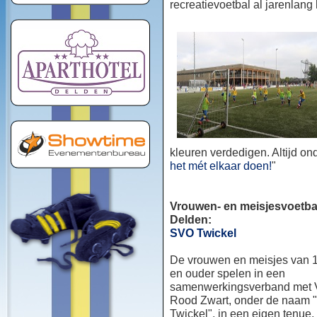
recreatievoetbal al jarenlang
kleuren verdedigen. Altijd o
het mét elkaar doen!
"
Vrouwen- en meisjesvoetbal
Delden:
SVO Twickel
De vrouwen en meisjes van 1
en ouder spelen in een
samenwerkingsverband met
Rood Zwart, onder de naam
Twickel", in een eigen tenue