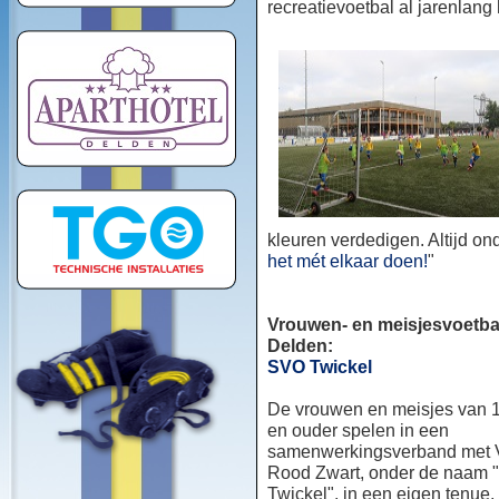
recreatievoetbal al jarenlang
kleuren verdedigen. Altijd o
het mét elkaar doen!
"
Vrouwen- en meisjesvoetbal
Delden:
SVO Twickel
De vrouwen en meisjes van 1
en ouder spelen in een
samenwerkingsverband met
Rood Zwart, onder de naam
Twickel", in een eigen tenue